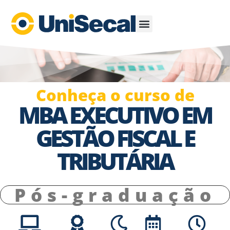
Fique por dentro
Fale Conosco
Conheça o curso de
MBA EXECUTIVO EM
GESTÃO FISCAL E
TRIBUTÁRIA
Pós-graduação