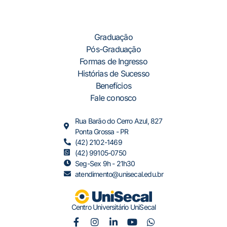
Graduação
Pós-Graduação
Formas de Ingresso
Histórias de Sucesso
Benefícios
Fale conosco
Rua Barão do Cerro Azul, 827
Ponta Grossa - PR
(42) 2102-1469
(42) 99105-0750
Seg-Sex 9h - 21h30
atendimento@unisecal.edu.br
Centro Universitário UniSecal