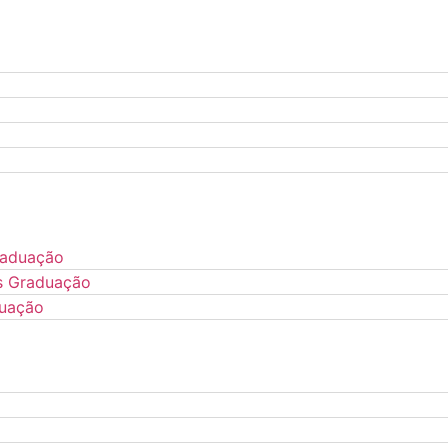
raduação
s Graduação
duação