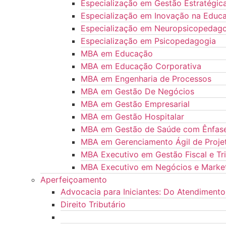
Especialização em Gestão Estratégic
Especialização em Inovação na Educ
Especialização em Neuropsicopedag
Especialização em Psicopedagogia
MBA em Educação
MBA em Educação Corporativa
MBA em Engenharia de Processos
MBA em Gestão De Negócios
MBA em Gestão Empresarial
MBA em Gestão Hospitalar
MBA em Gestão de Saúde com Ênfase
MBA em Gerenciamento Ágil de Proje
MBA Executivo em Gestão Fiscal e Tri
MBA Executivo em Negócios e Marke
Aperfeiçoamento
Advocacia para Iniciantes: Do Atendimento
Direito Tributário
Gestão de Condomínios