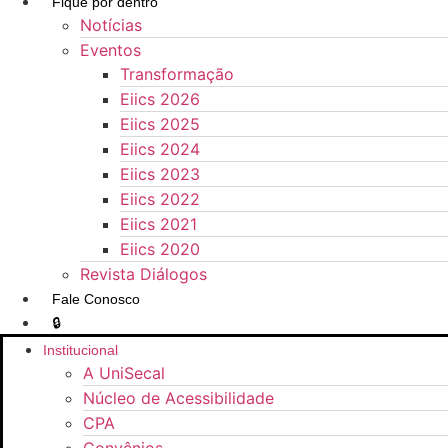
Fique por dentro
Notícias
Eventos
Transformação
Eiics 2026
Eiics 2025
Eiics 2024
Eiics 2023
Eiics 2022
Eiics 2021
Eiics 2020
Revista Diálogos
Fale Conosco
🔒
Institucional
A UniSecal
Núcleo de Acessibilidade
CPA