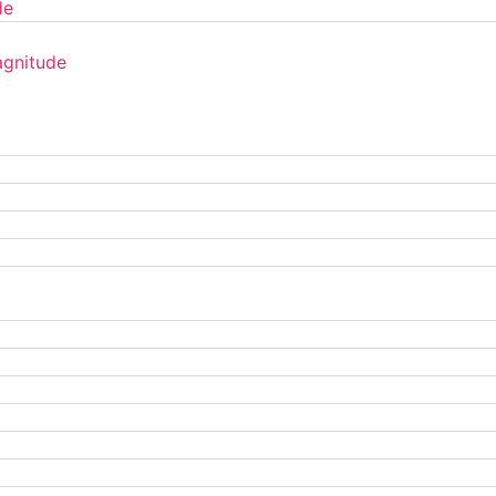
de
gnitude