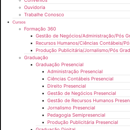
Convênios
Ouvidoria
Trabalhe Conosco
Cursos
Formação 360
Gestão de Negócios/Administração/Pós G
Recursos Humanos/Ciências Contábeis/Pó
Produção Publicitária/Jornalismo/Pós Gra
Graduação
Graduação Presencial
Administração Presencial
Ciências Contábeis Presencial
Direito Presencial
Gestão de Negócios Presencial
Gestão de Recursos Humanos Presenc
Jornalismo Presencial
Pedagogia Semipresencial
Produção Publicitária Presencial
Graduação Digital