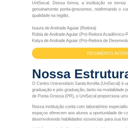
UniSecal. Dessa forma, a instituição se tornou 
genuinamente ponta-grossense, reafirmando o 
qualidade na região.
Isaura de Andrade Aguiar (Reitora)
Rúbia de Andrade Aguiar (Pró-Reitora Acadêmico-
Katya de Andrade Aguiar (Pró-Reitora de Desenvo
REGIMENTO INTE
Nossa Estrutur
O Centro Universitário Santa Amélia (UniSecal) é 
graduação e pós-graduação, tanto na modalidade pr
de Ponta Grossa (PR), o UniSecal proporciona uma
Nossa instituição conta com laboratórios especial
espaços oferecem aos alunos a oportunidade de col
desenvolvendo habilidades essenciais para sua for