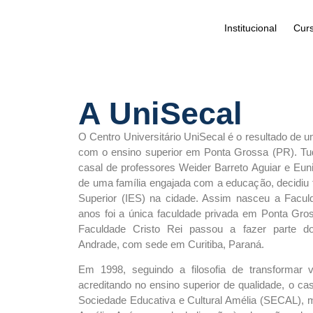
Institucional
Cur
A UniSecal
O Centro Universitário UniSecal é o resultado de u
com o ensino superior em Ponta Grossa (PR). T
casal de professores Weider Barreto Aguiar e Eun
de uma família engajada com a educação, decidiu 
Superior (IES) na cidade. Assim nasceu a Faculd
anos foi a única faculdade privada em Ponta Gro
Faculdade Cristo Rei passou a fazer parte d
Andrade, com sede em Curitiba, Paraná.
Em 1998, seguindo a filosofia de transformar
acreditando no ensino superior de qualidade, o ca
Sociedade Educativa e Cultural Amélia (SECAL), 