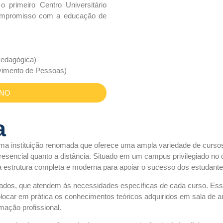
o primeiro Centro Universitário
compromisso com a educação de
Pedagógica)
lvimento de Pessoas)
RNO
a
uma instituição renomada que oferece uma ampla variedade de curso
esencial quanto a distância. Situado em um campus privilegiado no
 estrutura completa e moderna para apoiar o sucesso dos estudante
izados, que atendem às necessidades específicas de cada curso. Es
ocar em prática os conhecimentos teóricos adquiridos em sala de au
mação profissional.