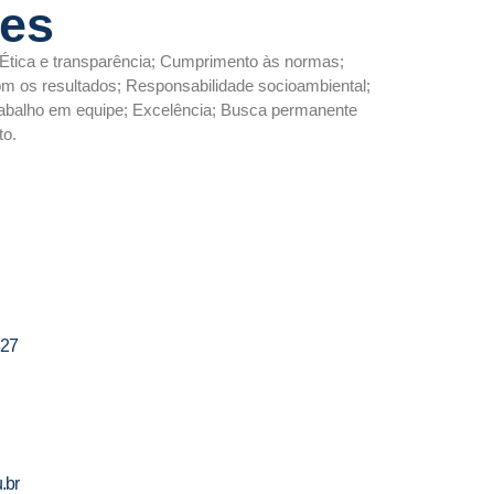
res
Ética e transparência; Cumprimento às normas;
 os resultados; Responsabilidade socioambiental;
rabalho em equipe; Excelência; Busca permanente
to.
827
.br