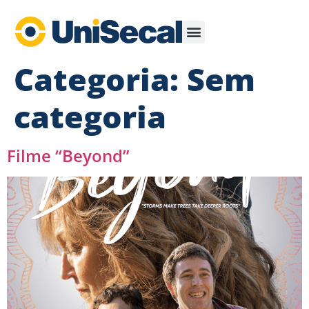
Categoria:
Sem
categoria
Filme “Beyond”