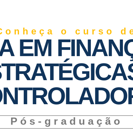
Conheça o curso d
A EM FINAN
TRATÉGICA
NTROLADO
Pós-graduação