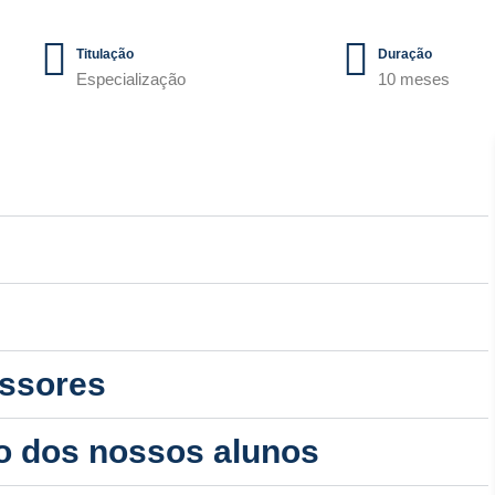
Titulação
Duração
Especialização
10 meses
essores
o dos nossos alunos